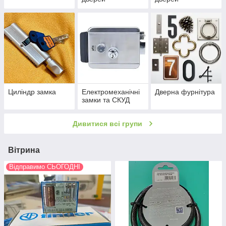
Циліндр замка
Електромеханічні
Дверна фурнітура
замки та СКУД
Дивитися всі групи
Вітрина
Відправимо СЬОГОДНІ