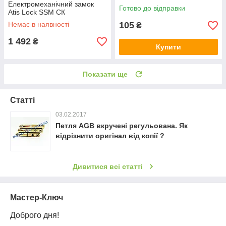
Електромеханічний замок
Готово до відправки
Atis Lock SSM СК
Немає в наявності
105
₴
1 492
₴
Купити
Показати ще
Статті
03.02.2017
Петля AGB вкручені регульована. Як
відрізнити оригінал від копії ?
Дивитися всі статті
Мастер-Ключ
Доброго дня!