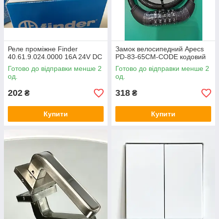
Реле проміжне Finder
Замок велосипедний Apecs
40.61.9.024.0000 16A 24V DC
PD-83-65СМ-CODE кодовий
Готово до відправки менше 2
Готово до відправки менше 2
од.
од.
202
318
₴
₴
Купити
Купити