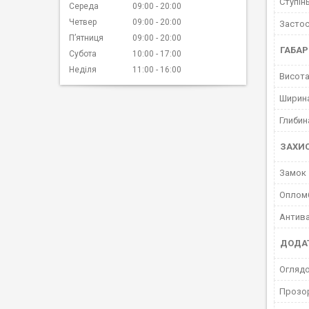
Ступінь
Середа
09:00
20:00
Четвер
09:00
20:00
Застос
Пʼятниця
09:00
20:00
ГАБАР
Субота
10:00
17:00
Неділя
11:00
16:00
Висот
Ширин
Глибин
ЗАХИ
Замок
Оплом
Антива
ДОДАТ
Оглядо
Прозор