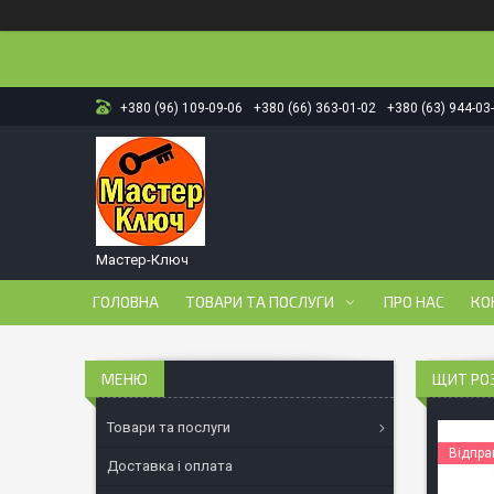
+380 (96) 109-09-06
+380 (66) 363-01-02
+380 (63) 944-03
Мастер-Ключ
ГОЛОВНА
ТОВАРИ ТА ПОСЛУГИ
ПРО НАС
КО
ЩИТ РО
Товари та послуги
Відпра
Доставка і оплата