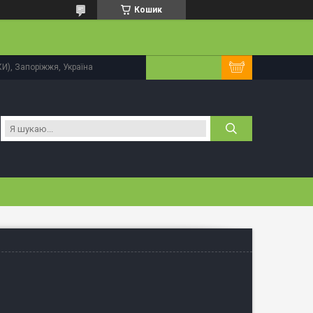
Кошик
КИ), Запоріжжя, Україна