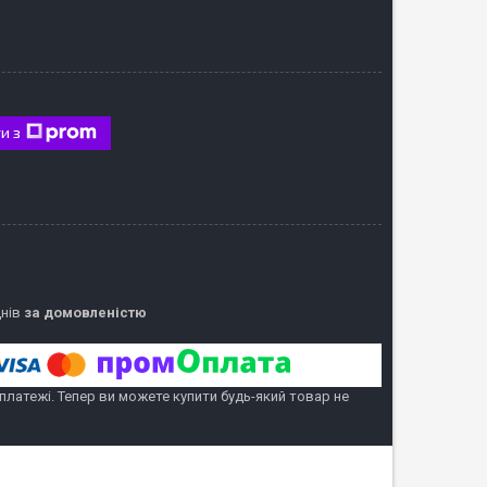
и з
днів
за домовленістю
 платежі. Тепер ви можете купити будь-який товар не