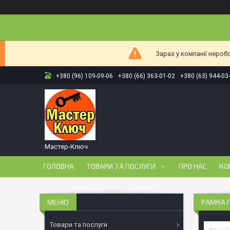
Зараз у компанії нероб
+380 (96) 109-09-06
+380 (66) 363-01-02
+380 (63) 944-03
Мастер-Ключ
ГОЛОВНА
ТОВАРИ ТА ПОСЛУГИ
ПРО НАС
КО
РАМКА 
Товари та послуги