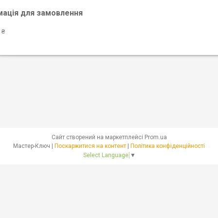
мація для замовлення
 ₴
Сайт створений на маркетплейсі
Prom.ua
Мастер-Ключ |
Поскаржитися на контент
|
Політика конфіденційності
Select Language
▼