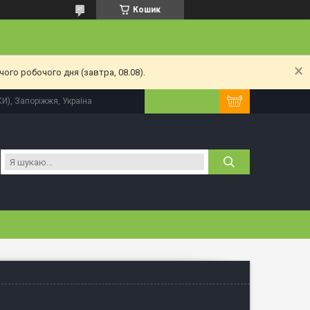
Кошик
ого робочого дня (завтра, 08.08).
КИ), Запоріжжя, Україна