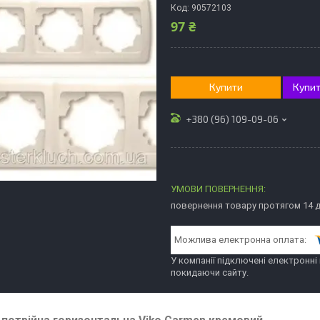
Код:
90572103
97 ₴
Купити
Купит
+380 (96) 109-09-06
повернення товару протягом 14 
У компанії підключені електронні
покидаючи сайту.