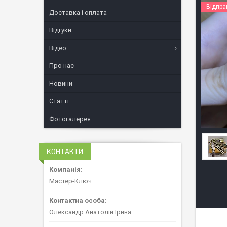
Відпра
Доставка і оплата
Відгуки
Відео
Про нас
Новини
Статті
Фотогалерея
КОНТАКТИ
Мастер-Ключ
Олександр Анатолій Ірина