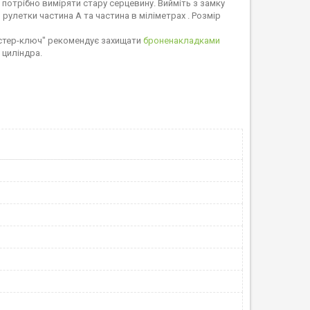
потрібно виміряти стару серцевину. Вийміть з замку
рулетки частина А та частина в міліметрах . Розмір
айстер-ключ" рекомендує захищати
броненакладками
 циліндра.