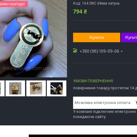
Код:
164 SNС 68мм латунь
вимо сьогодні
794 ₴
Купити
Купит
+380 (96) 109-09-06
повернення товару протягом 14 
У компанії підключені електронні
покидаючи сайту.