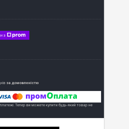
и з
днів
за домовленістю
 платежі. Тепер ви можете купити будь-який товар не