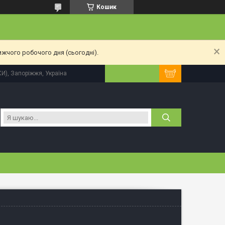
Кошик
ижчого робочого дня (сьогодні).
КИ), Запоріжжя, Україна