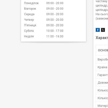
частину
Понеділок
09:00
20:00
циліндр
Вівторок
09:00
20:00
циліндр
На сьог
Середа
09:00
20:00
(захисн
Четвер
09:00
20:00
Пʼятниця
09:00
20:00
Субота
10:00
17:00
Неділя
11:00
16:00
Харак
ОСНОВ
Вироб
Країна
Гарант
Довжи
Кількі
Кількі
Матері