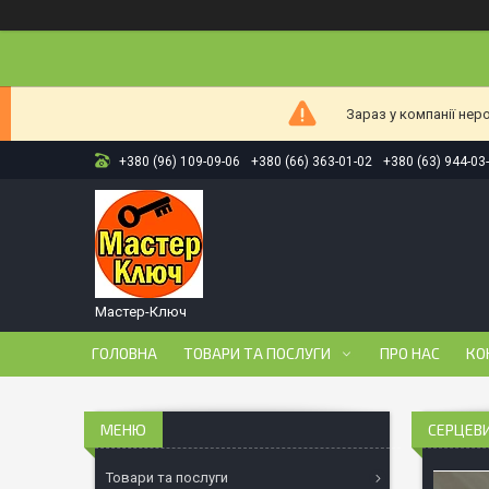
Зараз у компанії нер
+380 (96) 109-09-06
+380 (66) 363-01-02
+380 (63) 944-03
Мастер-Ключ
ГОЛОВНА
ТОВАРИ ТА ПОСЛУГИ
ПРО НАС
КО
СЕРЦЕВИ
Товари та послуги