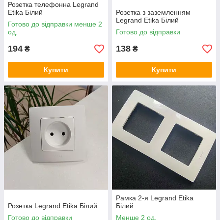
Розетка телефонна Legrand
Etika Білий
Розетка з заземленням
Legrand Etika Білий
Готово до відправки менше 2
од.
Готово до відправки
194
138
₴
₴
Купити
Купити
Рамка 2-я Legrand Etika
Розетка Legrand Etika Білий
Білий
Готово до відправки
Менше 2 од.