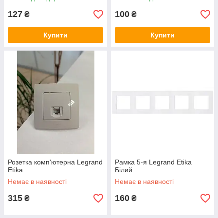
127
100
₴
₴
Купити
Купити
Розетка комп'ютерна Legrand
Рамка 5-я Legrand Etika
Etika
Білий
Немає в наявності
Немає в наявності
315
160
₴
₴