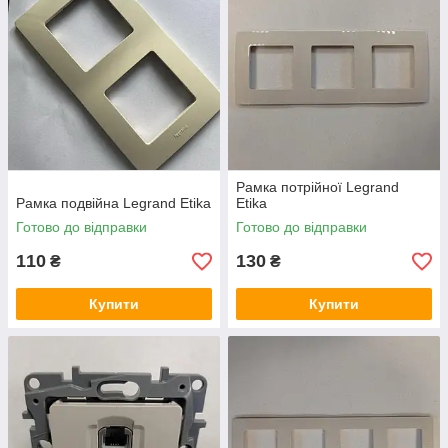
Рамка потрійної Legrand
Рамка подвійна Legrand Etika
Etika
Готово до відправки
Готово до відправки
110
130
₴
₴
Купити
Купити