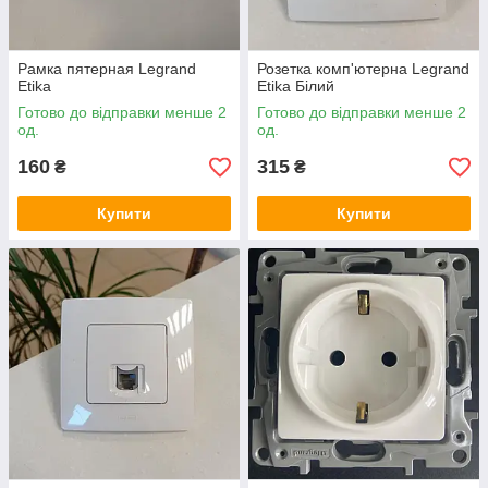
Рамка пятерная Legrand
Розетка комп'ютерна Legrand
Etika
Etika Білий
Готово до відправки менше 2
Готово до відправки менше 2
од.
од.
160
315
₴
₴
Купити
Купити