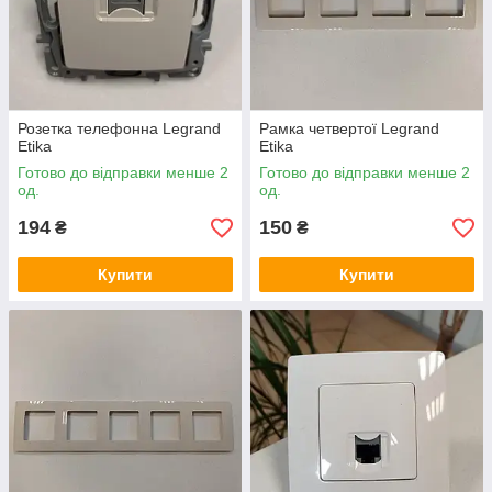
Розетка телефонна Legrand
Рамка четвертої Legrand
Etika
Etika
Готово до відправки менше 2
Готово до відправки менше 2
од.
од.
194
150
₴
₴
Купити
Купити