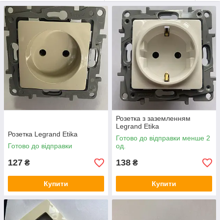
Розетка з заземленням
Legrand Etika
Розетка Legrand Etika
Готово до відправки менше 2
Готово до відправки
од.
127
138
₴
₴
Купити
Купити