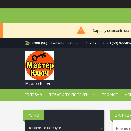
Зараз у компанії нер
+380 (96) 109-09-06
+380 (66) 363-01-02
+380 (63) 944-03
Мастер-Ключ
ГОЛОВНА
ТОВАРИ ТА ПОСЛУГИ
ПРО НАС
КО
ЦИЛІНД
Товари та послуги
Вам потр