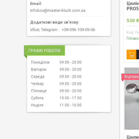
Цилін
PRO5
infobox@master-kluch.com.ua
520 
Viber, Telegram
+38-096-109-09-06
F
Готово
ГРАФІК РОБОТИ
Понеділок
09:00
20:00
Вівторок
09:00
20:00
Середа
09:00
20:00
Відправ
Четвер
09:00
20:00
Пʼятниця
09:00
20:00
Субота
10:00
17:00
Неділя
11:00
16:00
Цили