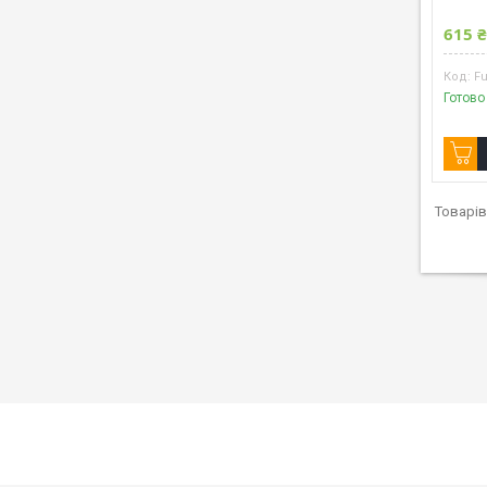
615 
Fu
Готово